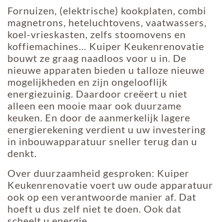
Fornuizen, (elektrische) kookplaten, combi
magnetrons, heteluchtovens, vaatwassers,
koel-vrieskasten, zelfs stoomovens en
koffiemachines… Kuiper Keukenrenovatie
bouwt ze graag naadloos voor u in. De
nieuwe apparaten bieden u talloze nieuwe
mogelijkheden en zijn ongelooflijk
energiezuinig. Daardoor creëert u niet
alleen een mooie maar ook duurzame
keuken. En door de aanmerkelijk lagere
energierekening verdient u uw investering
in inbouwapparatuur sneller terug dan u
denkt.
Over duurzaamheid gesproken: Kuiper
Keukenrenovatie voert uw oude apparatuur
ook op een verantwoorde manier af. Dat
hoeft u dus zelf niet te doen. Ook dat
scheelt u energie.