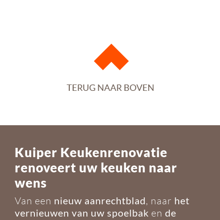
Kuiper Keukenrenovatie
renoveert uw keuken naar
wens
Van een
nieuw
aanrechtblad
, naar
het
vernieuwen van uw
spoelbak
en
de